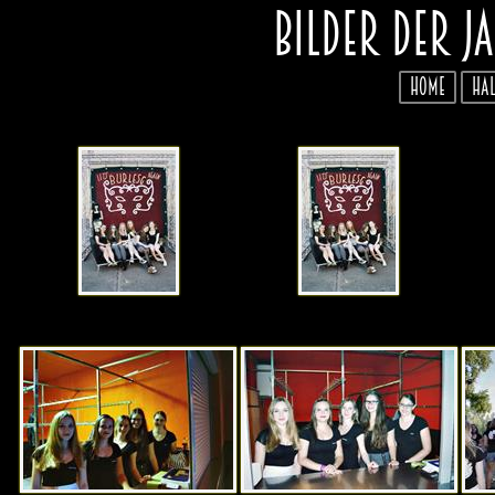
Bilder der J
Home
Hal